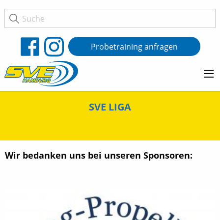
Probetraining anfragen
SVE LIGA
Wir bedanken uns bei unseren Sponsoren: