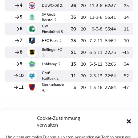
Cookie-Zustimmung
verwalten
Sportverein Eidelstedt Hamburg von 1880 e. V.
Um dir ein optimales Erlebnis zu bieten, verwenden wir Technologien wie