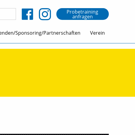
Probetraining
anfragen
enden/Sponsoring/Partnerschaften
Verein