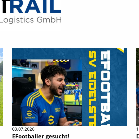
03.07.2026
1
EFootballer gesucht!
D