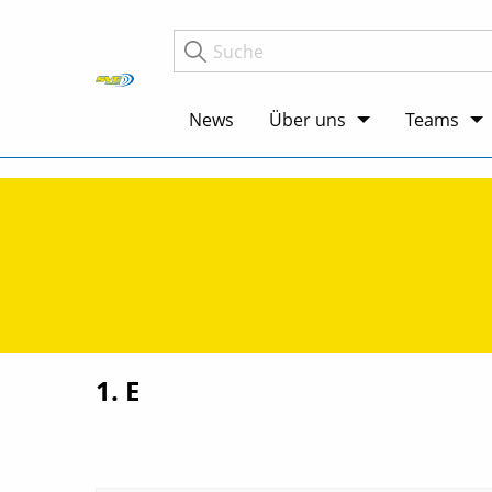
News
Über uns
Teams
1. E