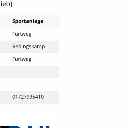
ieb)
Sportanlage
Furtweg
Redingskamp
Furtweg
01727935410