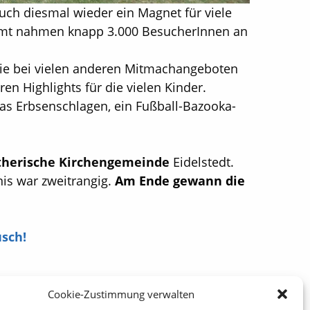
uch diesmal wieder ein Magnet für viele
samt nahmen knapp 3.000 BesucherInnen an
wie bei vielen anderen Mitmachangeboten
n Highlights für die vielen Kinder.
as Erbsenschlagen, ein Fußball-Bazooka-
lutherische Kirchengemeinde
Eidelstedt.
is war zweitrangig.
Am Ende gewann die
sch!
Cookie-Zustimmung verwalten