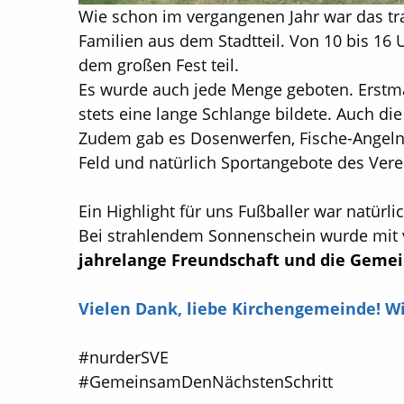
Wie schon im vergangenen Jahr war das tra
Familien aus dem Stadtteil. Von 10 bis 1
dem großen Fest teil.
Es wurde auch jede Menge geboten. Erstma
stets eine lange Schlange bildete. Auch di
Zudem gab es Dosenwerfen, Fische-Angeln, 
Feld und natürlich Sportangebote des Vere
Ein Highlight für uns Fußballer war natürl
Bei strahlendem Sonnenschein wurde mit v
jahrelange Freundschaft und die Gemein
Vielen Dank, liebe Kirchengemeinde! W
#nurderSVE
#GemeinsamDenNächstenSchritt