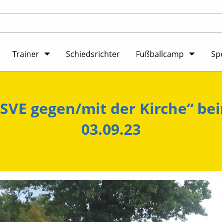
Trainer
Schiedsrichter
Fußballcamp
Sp
 „SVE gegen/mit der Kirche“ b
03.09.23