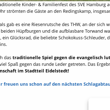
ditionelle Kinder- & Familienfest des SVE Hamburg a
6 Uhr strömten die Gäste an den Redingskamp, insge
ls gab es eine Riesenrutsche des THW, an der sich 
e beiden Hüpfburgen und die aufblasbare Torwand ware
ein Glücksrad, die beliebte Schokokuss-Schleuder, d
ins.
ich das
traditionelle Spiel gegen die evangelisch 
iel Spaß gegen das runde Leder getreten. Das Ergebn
schaft im Stadtteil Eidelstedt!
ir freuen uns schon auf den nächsten Schlagabtau