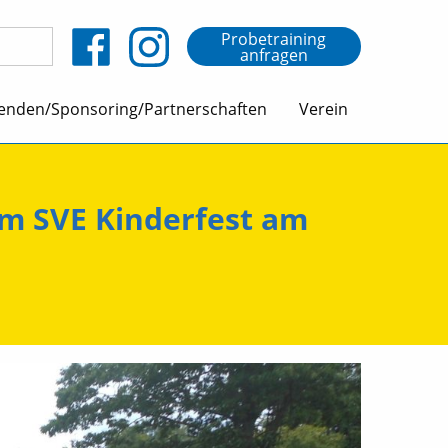
Probetraining
anfragen
enden/Sponsoring/Partnerschaften
Verein
eim SVE Kinderfest am